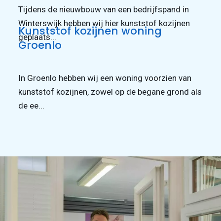
Tijdens de nieuwbouw van een bedrijfspand in
Winterswijk hebben wij hier kunststof kozijnen
Kunststof kozijnen woning
geplaats...
Groenlo
In Groenlo hebben wij een woning voorzien van
kunststof kozijnen, zowel op de begane grond als
de ee...