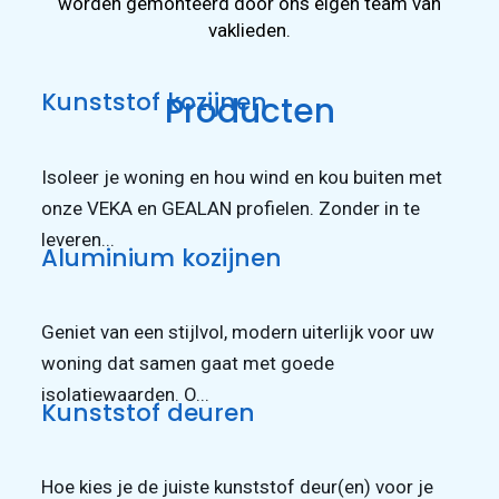
worden gemonteerd door ons eigen team van
vaklieden.
Vraag een
offerte aan
Kunststof kozijnen
Producten
Isoleer je woning en hou wind en kou buiten met
onze VEKA en GEALAN profielen. Zonder in te
leveren...
Aluminium kozijnen
Geniet van een stijlvol, modern uiterlijk voor uw
woning dat samen gaat met goede
isolatiewaarden. O...
Kunststof deuren
Hoe kies je de juiste kunststof deur(en) voor je