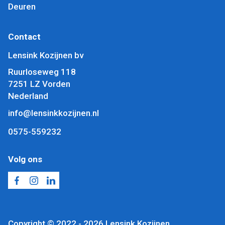
Deuren
Contact
Lensink Kozijnen bv
Ruurloseweg 118
7251 LZ Vorden
Nederland
info@lensinkkozijnen.nl
0575-559232
Volg ons
Copyright © 2022 - 2026 Lensink Kozijnen