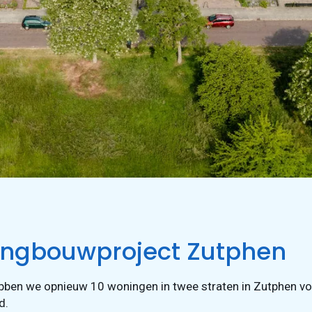
ngbouwproject Zutphen
ben we opnieuw 10 woningen in twee straten in Zutphen vo
d.