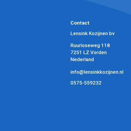
Contact
n
Lensink Kozijnen bv
Ruurloseweg 118
7251 LZ Vorden
Nederland
info@lensinkkozijnen.nl
0575-559232