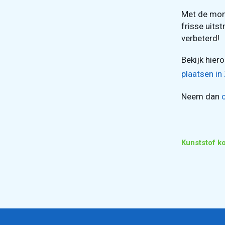
Met de mon
frisse uits
verbeterd!
Bekijk hiero
plaatsen in
Neem dan
Kunststof k