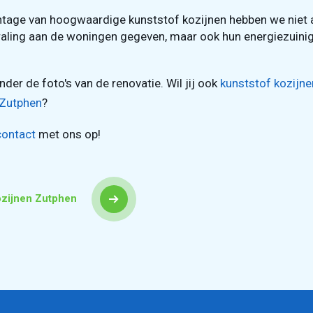
tage van hoogwaardige kunststof kozijnen hebben we niet a
traling aan de woningen gegeven, maar ook hun energiezuini
nder de foto's van de renovatie. Wil jij ook
kunststof kozijne
 Zutphen
?
contact
met ons op!
ozijnen Zutphen