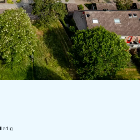
lledig