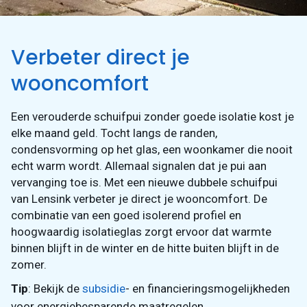
Verbeter direct je
wooncomfort
Een verouderde schuifpui zonder goede isolatie kost je
elke maand geld. Tocht langs de randen,
condensvorming op het glas, een woonkamer die nooit
echt warm wordt. Allemaal signalen dat je pui aan
vervanging toe is. Met een nieuwe dubbele schuifpui
van Lensink verbeter je direct je wooncomfort. De
combinatie van een goed isolerend profiel en
hoogwaardig isolatieglas zorgt ervoor dat warmte
binnen blijft in de winter en de hitte buiten blijft in de
zomer.
Tip
: Bekijk de
subsidie
- en financieringsmogelijkheden
voor energiebesparende maatregelen.