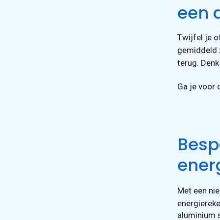
een 
Twijfel je 
gemiddeld 
terug. Denk 
Ga je voor 
Besp
ener
Met een ni
energierek
aluminium s