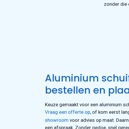
zonder die
Aluminium schui
bestellen en pla
Keuze gemaakt voor een aluminium sch
Vraag een offerte op
, of kom eerst lan
showroom
voor advies op maat. Daarn
een afspraak. Zonder gedoe, snel gere