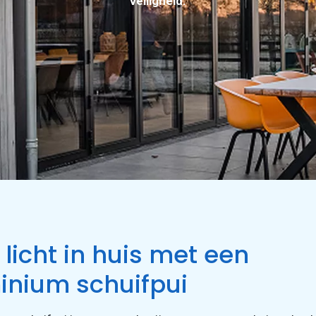
veiligheid.
licht in huis met een
inium schuifpui