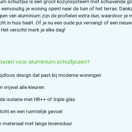
um schuifpui is een groot kozijnsysteem met schuivende gl
eenvoudig je woning opent naar de tuin of het terras. Dankz
en van aluminium zijn de profielen extra dun, waardoor je 
cht in huis haalt. Of je nu een oude pui vervangt of een nieu
 Het verschil merk je elke dag!
ezen voor aluminium schuifpuien?
tijdloos design dat past bij moderne woningen
n vrijwel alle kleuren
de isolatie met HR++ of triple glas
icht en een ruimtelijk gevoel
 materiaal met lange levensduur