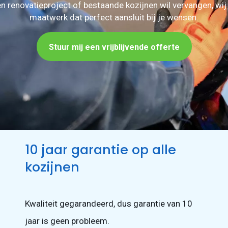
n renovatieproject of bestaande kozijnen wil vervangen, wij
maatwerk dat perfect aansluit bij je wensen.
Stuur mij een vrijblijvende offerte
10 jaar garantie op alle
kozijnen
Kwaliteit gegarandeerd, dus garantie van 10
jaar is geen probleem.