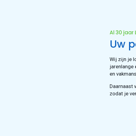
Al 30 jaar
Uw pa
Wij zijn je 
jarenlange 
en vakmans
Daarnaast 
zodat je ve