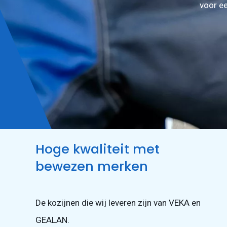
voor ee
Hoge kwaliteit met
bewezen merken
De kozijnen die wij leveren zijn van VEKA en
GEALAN.