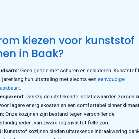
om kiezen voor kunststof
nen in Baak?
udsarm:
Geen gedoe met schuren en schilderen. Kunststof 
jarenlang hun uitstraling met slechts een
eenvoudige
aakbeurt
.
esparend:
Dankzij de uitstekende isolatiewaarden zorgen k
voor lagere energiekosten en een comfortabel binnenklimaat
m:
Onze kozijnen zijn bestand tegen verschillende
andigheden, van zware regenval tot felle zon.
d:
Kunststof kozijnen bieden uitstekende inbraakwering dank