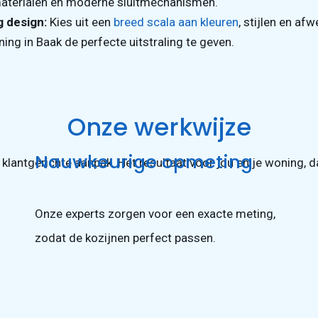
materialen en moderne sluitmechanismen.
g design:
Kies uit een
breed scala aan kleuren
, stijlen en af
ing in Baak de perfecte uitstraling te geven.
Onze werkwijze
Nauwkeurige opmeting
e klantgerichte aanpak. Het resultaat voor jou en je woning, d
Onze experts zorgen voor een exacte meting,
zodat de kozijnen perfect passen.