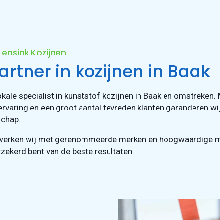
 Lensink Kozijnen
rtner in kozijnen in Baak
lokale specialist in kunststof kozijnen in Baak en omstreken.
ervaring en een groot aantal tevreden klanten garanderen wij
chap.
werken wij met gerenommeerde merken en hoogwaardige ma
rzekerd bent van de beste resultaten.