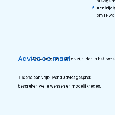
stevige 
Veelzijdi
om je won
Advies op maat
Als wij ergens trots op zijn, dan is het onz
Tijdens een vrijblijvend adviesgesprek
bespreken we je wensen en mogelijkheden.