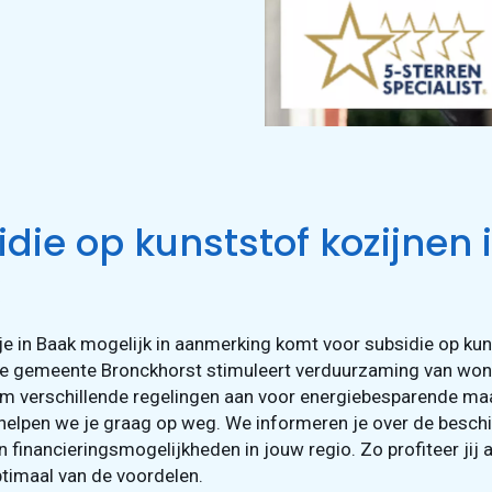
die op kunststof kozijnen 
 je in Baak mogelijk in aanmerking komt voor subsidie op ku
De gemeente Bronckhorst stimuleert verduurzaming van won
m verschillende regelingen aan voor energiebesparende ma
 helpen we je graag op weg. We informeren je over de besch
n financieringsmogelijkheden in jouw regio. Zo profiteer jij 
timaal van de voordelen.