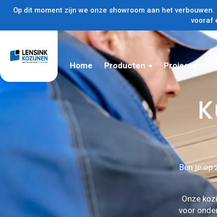
Op dit moment zijn we onze showroom aan het verbouwen. U
vooraf 
Home
Producten
Projecten
K
Ben je op 
Onze kozi
voor onde