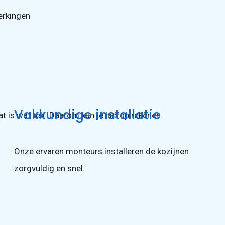
werkingen
Vakkundige installatie
at is wat telt. Daarom kun je hierop rekenen.
Onze ervaren monteurs installeren de kozijnen
zorgvuldig en snel.