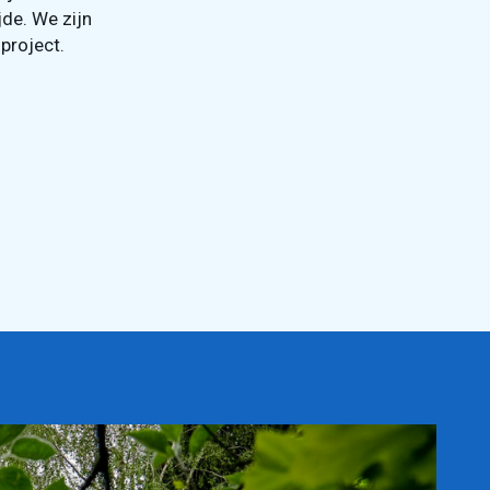
jde. We zijn
 project.