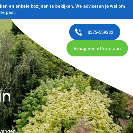
en en enkele kozijnen te bekijken. We adviseren je wel om
te past.
0575-559232
Vraag een offerte aan
in
rvangen!