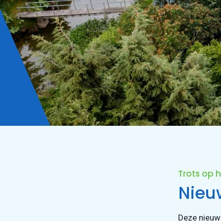
Trots op h
Nieu
Deze nieuwe