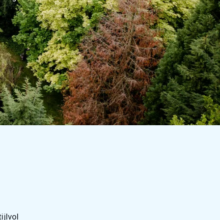
ijlvol