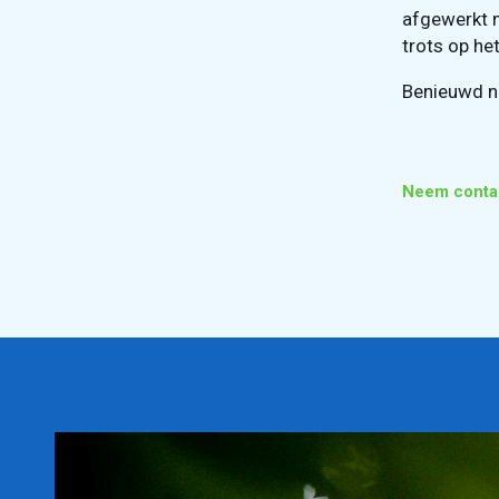
afgewerkt m
trots op het
Benieuwd na
Neem conta